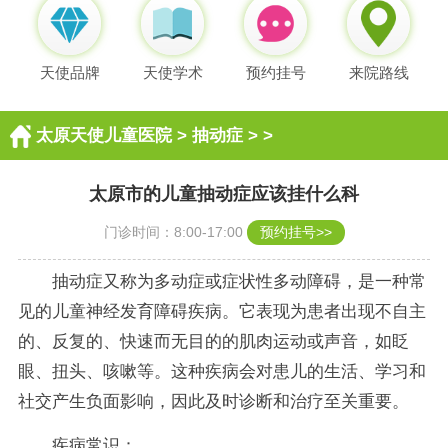
天使品牌
天使学术
预约挂号
来院路线
太原天使儿童医院
>
抽动症
> >
太原市的儿童抽动症应该挂什么科
门诊时间：8:00-17:00
预约挂号>>
抽动症又称为多动症或症状性多动障碍，是一种常
见的儿童神经发育障碍疾病。它表现为患者出现不自主
的、反复的、快速而无目的的肌肉运动或声音，如眨
眼、扭头、咳嗽等。这种疾病会对患儿的生活、学习和
社交产生负面影响，因此及时诊断和治疗至关重要。
疾病常识：