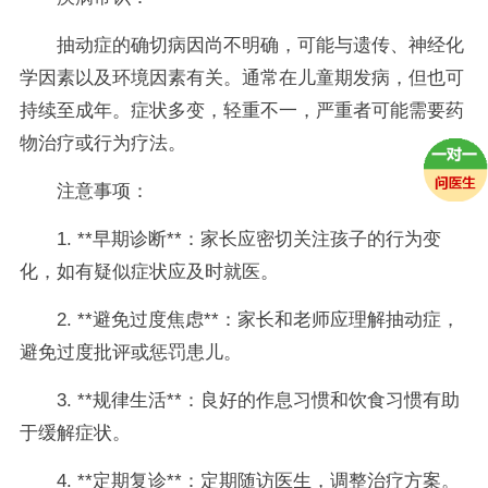
抽动症的确切病因尚不明确，可能与遗传、神经化
学因素以及环境因素有关。通常在儿童期发病，但也可
持续至成年。症状多变，轻重不一，严重者可能需要药
物治疗或行为疗法。
注意事项：
1. **早期诊断**：家长应密切关注孩子的行为变
化，如有疑似症状应及时就医。
2. **避免过度焦虑**：家长和老师应理解抽动症，
避免过度批评或惩罚患儿。
3. **规律生活**：良好的作息习惯和饮食习惯有助
于缓解症状。
4. **定期复诊**：定期随访医生，调整治疗方案。