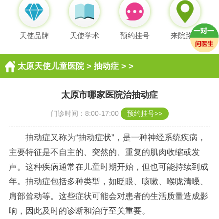
天使品牌
天使学术
预约挂号
来院路线
太原天使儿童医院
>
抽动症
> >
太原市哪家医院治抽动症
门诊时间：8:00-17:00
预约挂号>>
抽动症又称为“抽动症状”，是一种神经系统疾病，
主要特征是不自主的、突然的、重复的肌肉收缩或发
声。这种疾病通常在儿童时期开始，但也可能持续到成
年。抽动症包括多种类型，如眨眼、咳嗽、喉咙清嗓、
肩部耸动等。这些症状可能会对患者的生活质量造成影
响，因此及时的诊断和治疗至关重要。