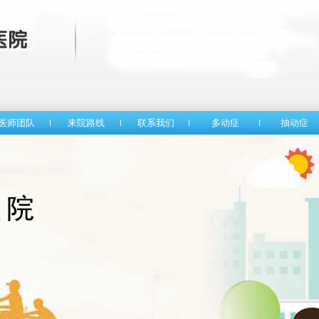
医师团队
来院路线
联系我们
多动症
抽动症