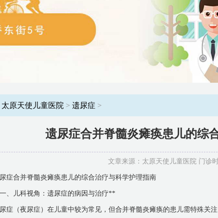
：
太原天使儿童医院
>
遗尿症
>
遗尿症合并脊髓炎瘫痪患儿的综
文章来源：太原天使儿童医院 门诊时间：8
尿症合并脊髓炎瘫痪患儿的综合治疗与科学护理指南
*一、儿科视角：遗尿症的病因与治疗**
尿症（夜尿症）在儿童中较为常见，但合并脊髓炎瘫痪的患儿需特殊关注