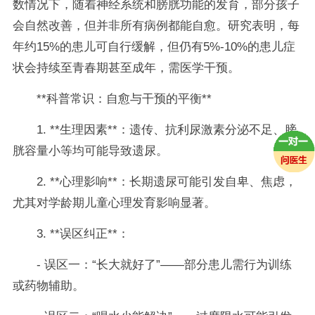
数情况下，随着神经系统和膀胱功能的发育，部分孩子
会自然改善，但并非所有病例都能自愈。研究表明，每
年约15%的患儿可自行缓解，但仍有5%-10%的患儿症
状会持续至青春期甚至成年，需医学干预。
**科普常识：自愈与干预的平衡**
1. **生理因素**：遗传、抗利尿激素分泌不足、膀
胱容量小等均可能导致遗尿。
2. **心理影响**：长期遗尿可能引发自卑、焦虑，
尤其对学龄期儿童心理发育影响显著。
3. **误区纠正**：
- 误区一：“长大就好了”——部分患儿需行为训练
或药物辅助。