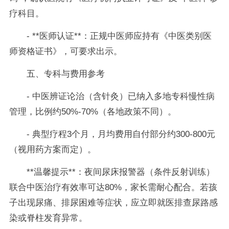
疗科目。
- **医师认证**：正规中医师应持有《中医类别医
师资格证书》，可要求出示。
五、专科与费用参考
- 中医辨证论治（含针灸）已纳入多地专科慢性病
管理，比例约50%-70%（各地政策不同）。
- 典型疗程3个月，月均费用自付部分约300-800元
（视用药方案而定）。
**温馨提示**：夜间尿床报警器（条件反射训练）
联合中医治疗有效率可达80%，家长需耐心配合。若孩
子出现尿痛、排尿困难等症状，应立即就医排查尿路感
染或脊柱发育异常。