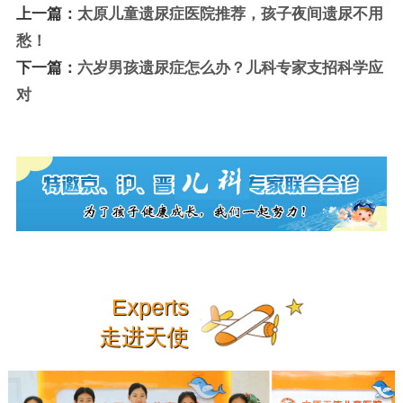
上一篇：
太原儿童遗尿症医院推荐，孩子夜间遗尿不用
愁！
下一篇：
六岁男孩遗尿症怎么办？儿科专家支招科学应
对
Experts
走进天使