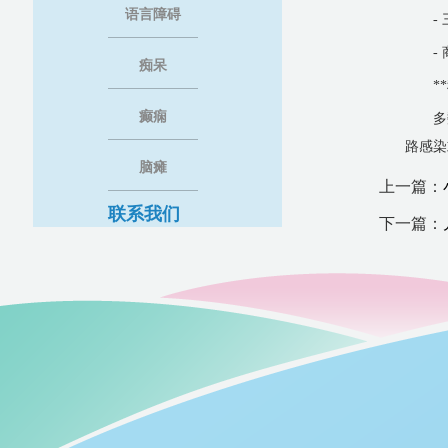
语言障碍
-
-
痴呆
*
癫痫
多
路感染
脑瘫
上一篇：
联系我们
下一篇：