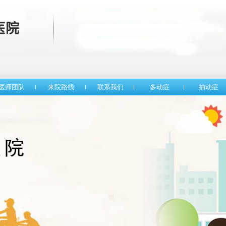
医师团队
来院路线
联系我们
多动症
抽动症