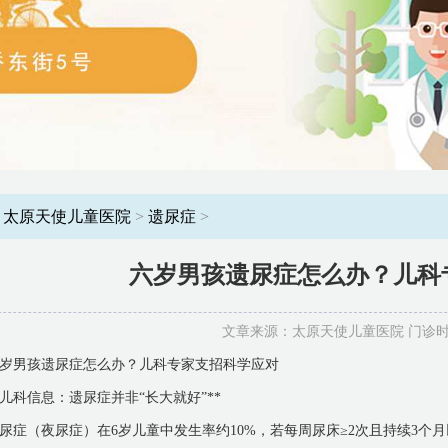
：
太原天使儿童医院
>
遗尿症
>
六岁男孩遗尿症怎么办？儿科
文章来源：太原天使儿童医院 门诊时间：8
岁男孩遗尿症怎么办？儿科专家支招科学应对
*儿科信息：遗尿症并非“长大就好”**
尿症（夜尿症）在6岁儿童中发生率约10%，若每周尿床≥2次且持续3