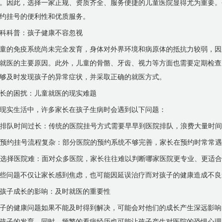
。因此，选择一家正规、资质齐全、服务便捷的儿童医院显得尤为重要。
约挂号的便利性和优质服务。
科科普：孩子健康不容忽视
童的免疫系统尚未完全发育，身体对外界环境和病原体的抵抗力较弱，因
就医的主要原因。此外，儿童的骨骼、牙齿、视力等方面也需要定期检查
够及时发现孩子的异常症状，并采取正确的就医方式。
长的困扰：儿童就医的现实难题
现实生活中，许多家长在孩子生病时会遇到以下问题：
. 排队时间过长：传统的医院挂号方式需要早早到医院排队，浪费大量时
. 预约挂号流程复杂：部分医院的预约系统不够完善，家长在预约时常常
. 选择医院难：面对众多医院，家长往往难以判断哪家医院更专业、更适
些问题不仅让家长感到焦虑，也可能因延误治疗而对孩子的健康造成不良
孩子成长的影响：及时就医的重要性
子的健康问题如果不能及时得到解决，可能会对他们的成长产生深远影响
孩子的发育。同时，频繁的看病经历也可能让孩子产生对医院的恐惧心理