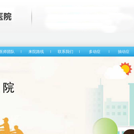
医师团队
来院路线
联系我们
多动症
抽动症