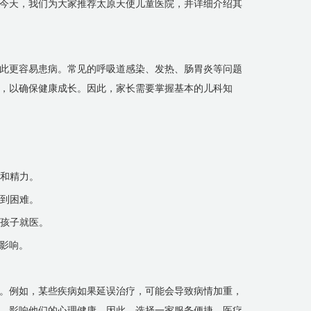
今天，我们为大家推荐太原天使儿童医院，并详细介绍其
此更容易患病。常见的呼吸道感染、发热、肠胃炎等问题
，以确保健康成长。因此，家长需要掌握基本的儿科知
间和精力。
遇到困难。
合孩子就医。
影响。
。例如，某些疾病如果延误治疗，可能会导致病情加重，
，影响他们的心理健康。因此，选择一家服务便捷、医疗