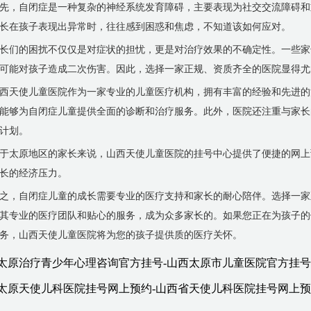
先，自闭症是一种复杂的神经系统发育障碍，主要表现为社交交流障碍和
长在孩子表现出异常时，往往感到困惑和焦虑，不知道该如何应对。
长们的困扰不仅仅是对症状的担忧，更是对治疗效果的不确定性。一些家
可能对孩子造成二次伤害。因此，选择一家正规、资质齐全的医院显得尤
西天使儿童医院作为一家专业的儿童医疗机构，拥有丰富的经验和先进的
能够为自闭症儿童提供全面的诊断和治疗服务。此外，医院还注重与家长
计划。
于太原地区的家长来说，山西天使儿童医院的挂号中心提供了便捷的网上
长的经济压力。
之，自闭症儿童的成长需要专业的医疗支持和家长的耐心陪伴。选择一家
其专业的医疗团队和贴心的服务，成为众多家长的。如果您正在为孩子的
务，山西天使儿童医院将为您的孩子提供质的医疗关怀。
太原治疗青少年心理咨询官方挂号-山西太原市儿童医院官方挂号
太原天使儿科医院挂号网上预约-山西省天使儿科医院挂号网上