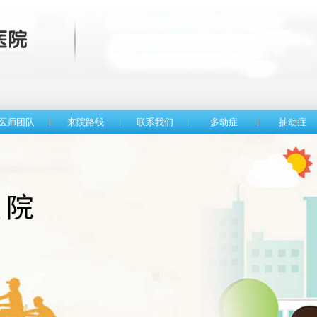
医师团队
来院路线
联系我们
多动症
抽动症