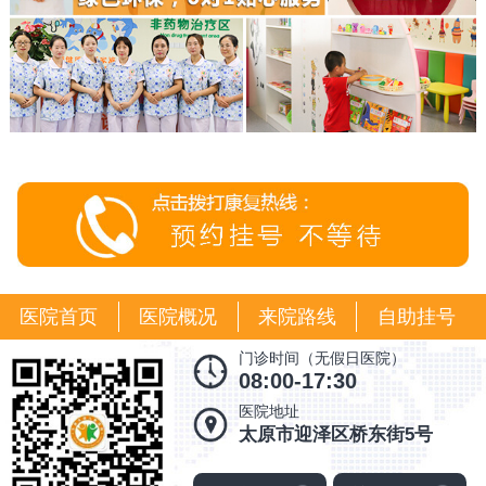
医院首页
医院概况
来院路线
自助挂号
门诊时间（无假日医院）
08:00-17:30
医院地址
太原市迎泽区桥东街5号