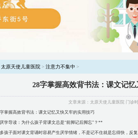
：
太原天使儿童医院
>
注意力不集中
>
28字掌握高效背书法：课文记
文章来源：太原天使儿童医院 门诊时间：8
8字掌握高效背书法：课文记忆又快又牢的实用技巧
*厌学导读：为什么孩子背课文总是“前脚记后脚忘”？**
多孩子面对课文背诵时容易产生厌学情绪，不是记不住就是忘得快，反复