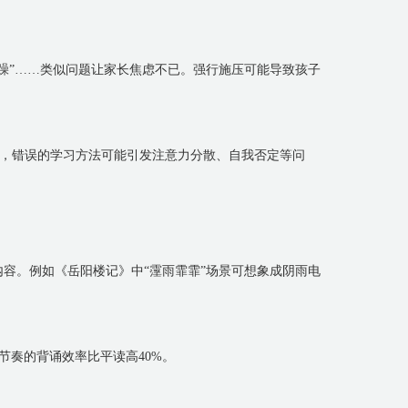
烦躁”……类似问题让家长焦虑不已。强行施压可能导致孩子
，错误的学习方法可能引发注意力分散、自我否定等问
内容。例如《岳阳楼记》中“霪雨霏霏”场景可想象成阴雨电
节奏的背诵效率比平读高40%。