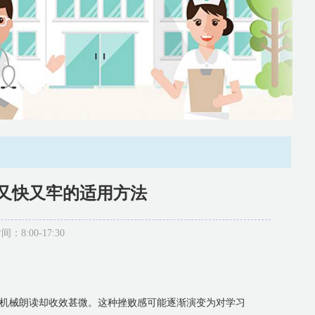
忆又快又牢的适用方法
:00-17:30
机械朗读却收效甚微。这种挫败感可能逐渐演变为对学习