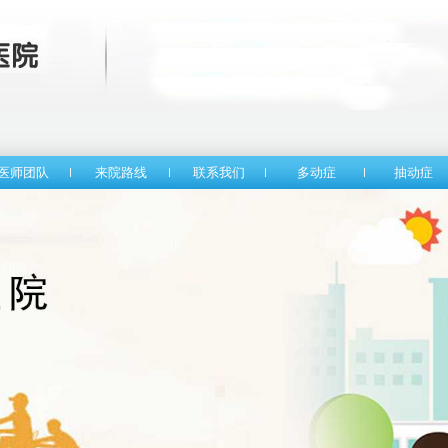
医师团队
来院路线
联系我们
多动症
抽动症