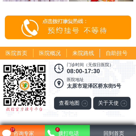
医院首页
医院概况
来院路线
自助挂号
门诊时间（无假日医院）
08:00-17:30
医院地址
太原市迎泽区桥东街5号
查看地图
关于天使
19
8
晋ICP备18007667号-16
咨询专家
拨打电话
回到首页